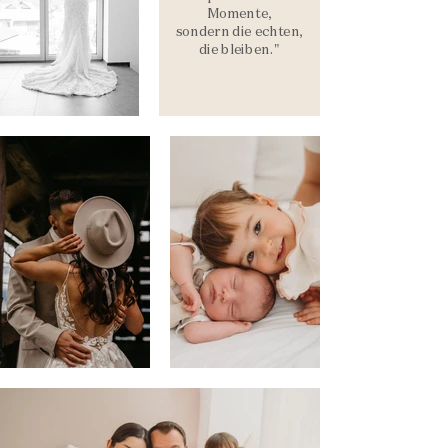
Momente,
sondern die echten,
die bleiben."